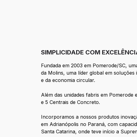
SIMPLICIDADE COM EXCELÊNCI
Fundada em 2003 em Pomerode/SC, uma da
da Molins, uma líder global em soluções
e da economia circular.
Além das unidades fabris em Pomerode e
e 5 Centrais de Concreto.
Incorporamos a nossos produtos inovação
em Adrianópolis no Paraná, com capacida
Santa Catarina, onde teve início a Supre