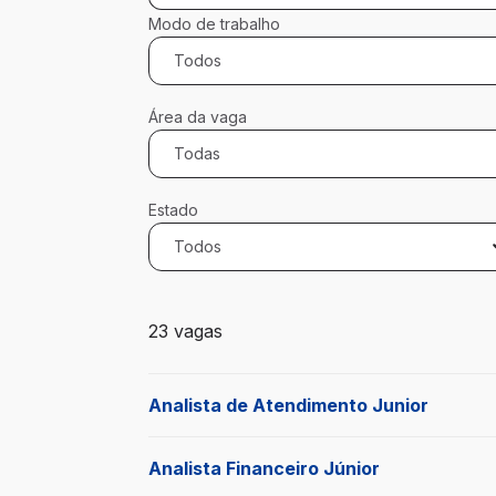
Modo de trabalho
Todos
Área da vaga
Todas
Estado
Todos
23 vagas encontradas para 0 filtros apli
23 vagas
Analista de Atendimento Junior
Analista Financeiro Júnior