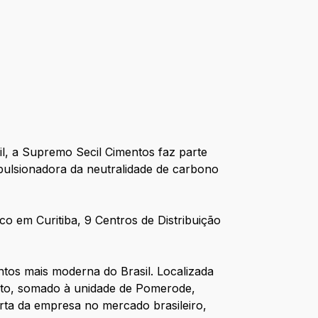
l, a Supremo Secil Cimentos faz parte
mpulsionadora da neutralidade de carbono
 em Curitiba, 9 Centros de Distribuição
tos mais moderna do Brasil. Localizada
Isto, somado à unidade de Pomerode,
erta da empresa no mercado brasileiro,