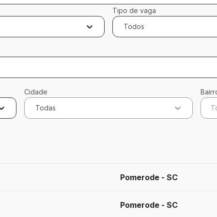
Tipo de vaga
Todos
Cidade
Bairr
Todas
T
cados
Pomerode - SC
Pomerode - SC