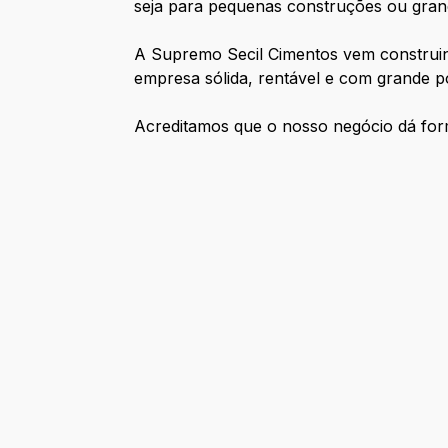
seja para pequenas construções ou gran
A Supremo Secil Cimentos vem construind
empresa sólida, rentável e com grande p
Acreditamos que o nosso negócio dá form