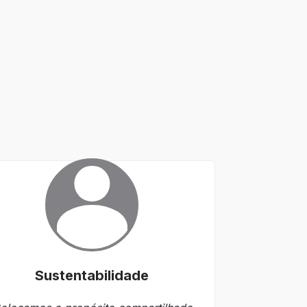
Sustentabilidade
C