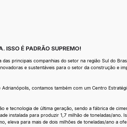
A. ISSO É PADRÃO SUPREMO!
s principais companhias do setor na região Sul do Brasi
 inovadoras e sustentáveis para o setor da construção e i
 Adrianópolis, contamos também com um Centro Estratégico
 e tecnologia de última geração, sendo a fábrica de cimen
de instalada para produzir 1,7 milhão de toneladas/ano. 
mo, eleva para mais de dois milhões de toneladas/ano a of