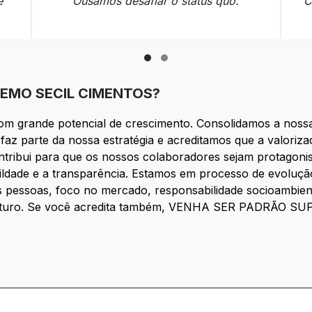
e
Ousamos desafiar o status quo.
C
.
EMO SECIL CIMENTOS?
m grande potencial de crescimento. Consolidamos a nossa
faz parte da nossa estratégia e acreditamos que a valoriza
ntribui para que os nossos colaboradores sejam protagonis
ildade e a transparência. Estamos em processo de evoluçã
pessoas, foco no mercado, responsabilidade socioambienta
 futuro. Se você acredita também, VENHA SER PADRÃO S