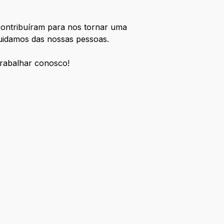
contribuíram para nos tornar uma
cuidamos das nossas pessoas.
trabalhar conosco!