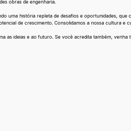
des obras de engenharia.
o uma história repleta de desafios e oportunidades, que 
otencial de crescimento. Consolidamos a nossa cultura e 
a as ideias e ao futuro. Se você acredita também, venha 